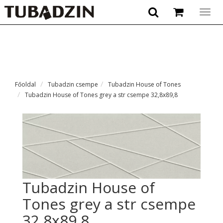
Togg
navig
Főoldal
Tubadzin csempe
Tubadzin House of Tones
Tubadzin House of Tones grey a str csempe 32,8x89,8
Tubadzin House of
Tones grey a str csempe
32,8x89,8