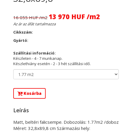
13 970 HUF /m2
16 055 HUF /m2
Az ár az áfát tartalmazza
Cikkszám:
Gyártó:
Szállítási információ:
Készleten - 4 - 7 munkanap.
Készlethiány esetén - 2 - 3 hét szállítási idő.
Kosárba
Leírás
Matt, beltéri falicsempe. Dobozolás: 1.77m2 /doboz
Méret: 32,8x89,8 cm Származási hely: