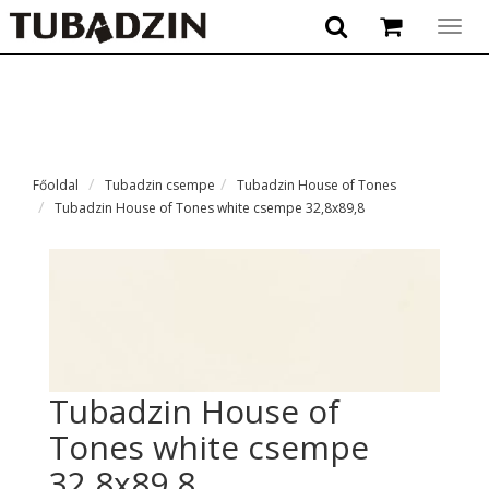
Togg
navig
Főoldal
Tubadzin csempe
Tubadzin House of Tones
Tubadzin House of Tones white csempe 32,8x89,8
Tubadzin House of
Tones white csempe
32,8x89,8