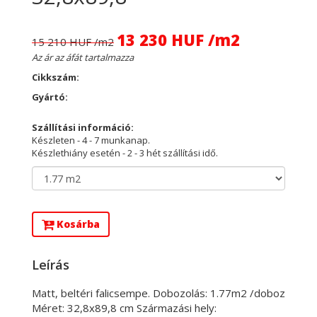
13 230 HUF /m2
15 210 HUF /m2
Az ár az áfát tartalmazza
Cikkszám:
Gyártó:
Szállítási információ:
Készleten - 4 - 7 munkanap.
Készlethiány esetén - 2 - 3 hét szállítási idő.
Kosárba
Leírás
Matt, beltéri falicsempe. Dobozolás: 1.77m2 /doboz
Méret: 32,8x89,8 cm Származási hely: