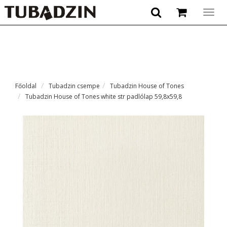
Togg
navig
Főoldal
Tubadzin csempe
Tubadzin House of Tones
Tubadzin House of Tones white str padlólap 59,8x59,8