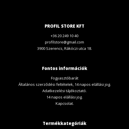
PROFIL STORE KFT
+36 20 249 10 40
profilstore@gmail.com
3900 Szerencs, Rákóczi utca 18.
Fontos információk
Fogyasztóbarát
Általános szerződési feltételek, 14 napos elállási jog.
Adatkezelési tájékoztató.
14 napos elállási jog.
Kapcsolat.
Termékkategóriák