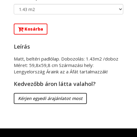
Kosárba
Leírás
Matt, beltéri padlólap. Dobozolás: 1.43m2 /doboz
Méret: 59,8x59,8 cm Származási hely:
Lengyelország Áraink az a Áfát tartalmazzák!
Kedvezőbb áron látta valahol?
Kérjen egyedi árajánlatot most