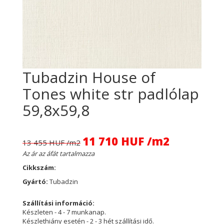
Tubadzin House of
Tones white str padlólap
59,8x59,8
11 710 HUF /m2
13 455 HUF /m2
Az ár az áfát tartalmazza
Cikkszám:
Gyártó:
Tubadzin
Szállítási információ:
Készleten - 4 - 7 munkanap.
Készlethiány esetén - 2 - 3 hét szállítási idő.