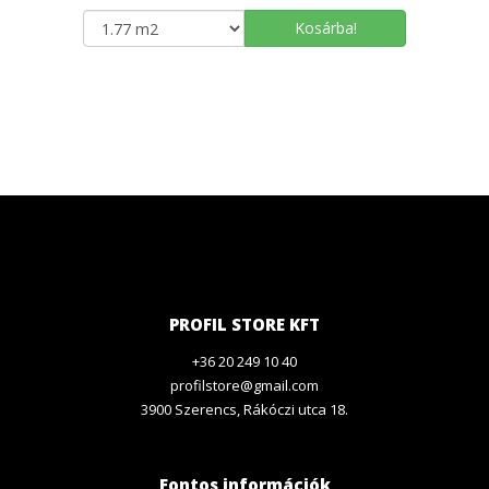
Kosárba!
PROFIL STORE KFT
+36 20 249 10 40
profilstore@gmail.com
3900 Szerencs, Rákóczi utca 18.
Fontos információk