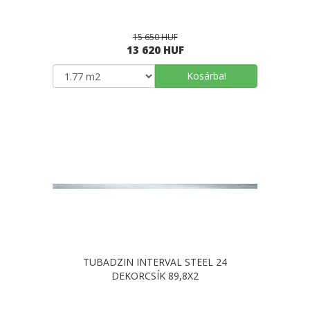
15 650 HUF
13 620 HUF
Kosárba!
TUBADZIN INTERVAL STEEL 24
DEKORCSÍK 89,8X2