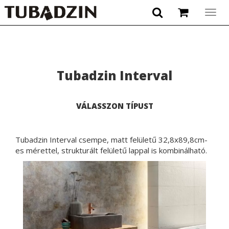
Togg
navig
Tubadzin Interval
VÁLASSZON TÍPUST
Tubadzin Interval csempe, matt felületű 32,8x89,8cm-
es mérettel, strukturált felületű lappal is kombinálható.