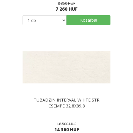
8 350 HUF
7 260 HUF
Kosárba!
TUBADZIN INTERVAL WHITE STR
CSEMPE 32,8X89,8
16 500 HUF
14 360 HUF