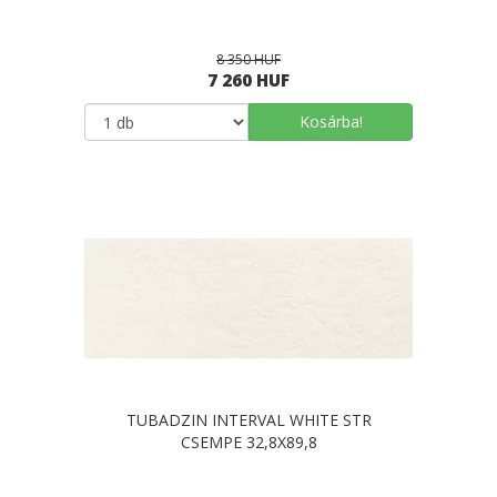
8 350 HUF
7 260 HUF
Kosárba!
TUBADZIN INTERVAL WHITE STR
CSEMPE 32,8X89,8