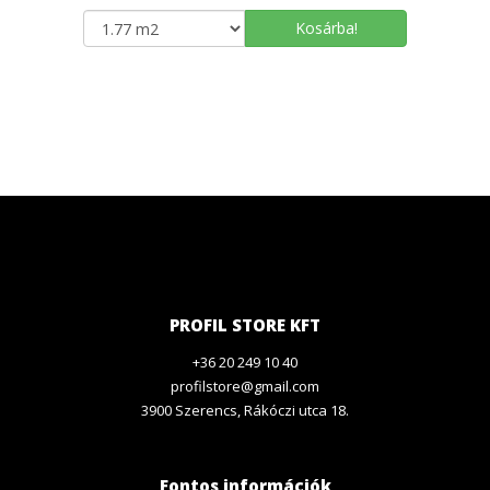
Kosárba!
PROFIL STORE KFT
+36 20 249 10 40
profilstore@gmail.com
3900 Szerencs, Rákóczi utca 18.
Fontos információk