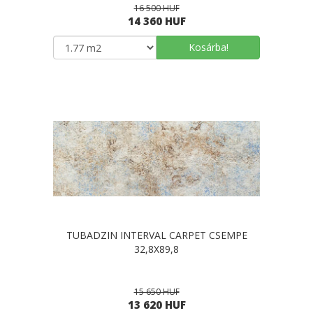
16 500 HUF
14 360 HUF
Kosárba!
TUBADZIN INTERVAL CARPET CSEMPE
32,8X89,8
15 650 HUF
13 620 HUF