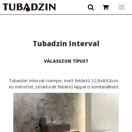
Togg
navig
Tubadzin Interval
VÁLASSZON TÍPUST
Tubadzin Interval csempe, matt felületű 32,8x89,8cm-
es mérettel, strukturált felületű lappal is kombinálható.